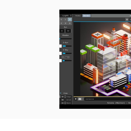
Arte digitale
Intelli