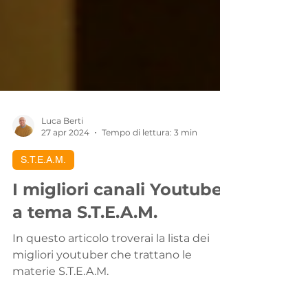
Luca Berti
27 apr 2024
Tempo di lettura: 3 min
S.T.E.A.M.
I migliori canali Youtube
a tema S.T.E.A.M.
In questo articolo troverai la lista dei
migliori youtuber che trattano le
materie S.T.E.A.M.