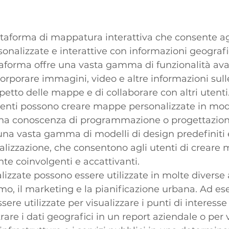
aforma di mappatura interattiva che consente agli
nalizzate e interattive con informazioni geografic
taforma offre una vasta gamma di funzionalità avan
ncorporare immagini, video e altre informazioni sul
petto delle mappe e di collaborare con altri utenti
enti possono creare mappe personalizzate in modo
una conoscenza di programmazione o progettazione
una vasta gamma di modelli di design predefiniti 
alizzazione, che consentono agli utenti di creare
nte coinvolgenti e accattivanti.
zzate possono essere utilizzate in molte diverse a
rismo, il marketing e la pianificazione urbana. Ad es
e utilizzate per visualizzare i punti di interesse t
trare i dati geografici in un report aziendale o per v