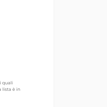
i quali 
 lista è in 