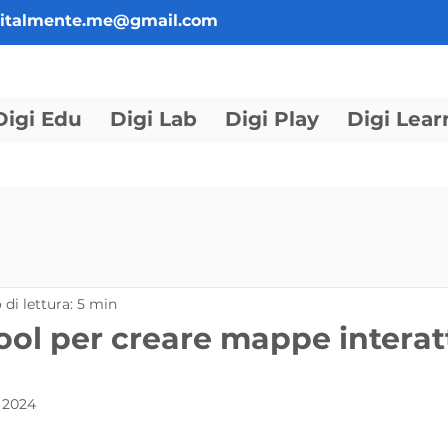
gitalmente.me@gmail.com
Digi Edu
Digi Lab
Digi Play
Digi Lear
di lettura: 5 min
 tool per creare mappe interat
 2024