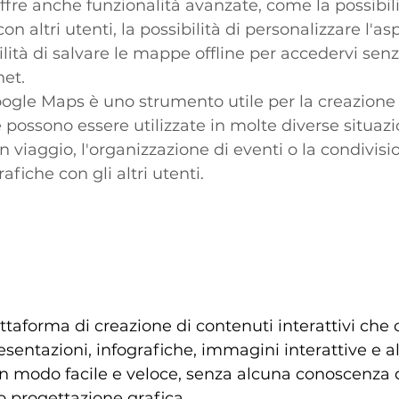
re anche funzionalità avanzate, come la possibilit
on altri utenti, la possibilità di personalizzare l'as
lità di salvare le mappe offline per accedervi senz
net.
oogle Maps è uno strumento utile per la creazione
possono essere utilizzate in molte diverse situazion
n viaggio, l'organizzazione di eventi o la condivisi
fiche con gli altri utenti.
ttaforma di creazione di contenuti interattivi che 
esentazioni, infografiche, immagini interattive e altr
 in modo facile e veloce, senza alcuna conoscenza d
progettazione grafica.