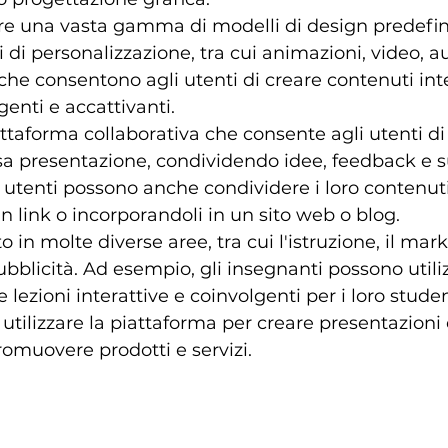
re una vasta gamma di modelli di design predefini
di personalizzazione, tra cui animazioni, video, au
che consentono agli utenti di creare contenuti inte
enti e accattivanti.
ttaforma collaborativa che consente agli utenti di
ssa presentazione, condividendo idee, feedback e 
 utenti possono anche condividere i loro contenuti 
n link o incorporandoli in un sito web o blog.
to in molte diverse aree, tra cui l'istruzione, il marke
ubblicità. Ad esempio, gli insegnanti possono utili
e lezioni interattive e coinvolgenti per i loro studen
tilizzare la piattaforma per creare presentazioni 
romuovere prodotti e servizi.