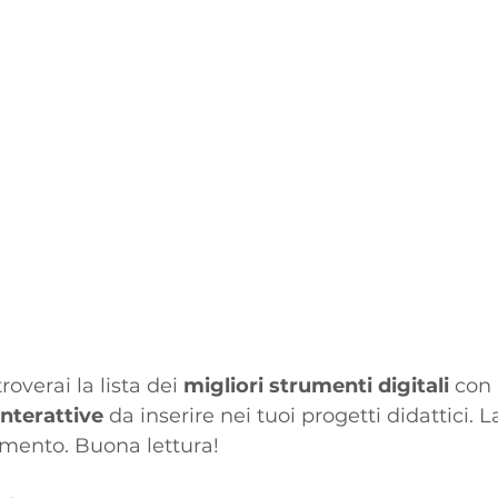
roverai la lista dei 
migliori strumenti digitali
 con 
nterattive
 da inserire nei tuoi progetti didattici. La
mento. Buona lettura!