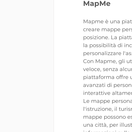
MapMe
Mapme è una piatt
creare mappe perso
posizione. La piat
la possibilità di i
personalizzare l'as
Con Mapme, gli ut
veloce, senza alc
piattaforma offre 
avanzati di person
interattive altame
Le mappe personali
l'istruzione, il tu
mappe possono esser
una città, per illus