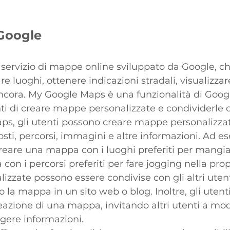
Google
servizio di mappe online sviluppato da Google, c
are luoghi, ottenere indicazioni stradali, visualizz
o ancora. My Google Maps è una funzionalità di Goo
ti di creare mappe personalizzate e condividerle con
s, gli utenti possono creare mappe personalizza
ti, percorsi, immagini e altre informazioni. Ad e
reare una mappa con i luoghi preferiti per mangia
con i percorsi preferiti per fare jogging nella prop
zzate possono essere condivise con gli altri utent
o la mappa in un sito web o blog. Inoltre, gli utent
reazione di una mappa, invitando altri utenti a modi
ere informazioni.