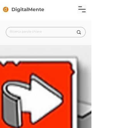
DigitalMente